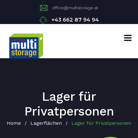
office@multistorage.at
+43 662 87 94 94
Lager für
Privatpersonen
Home
Lagerflächen
Lager für Privatpersonen
/
/