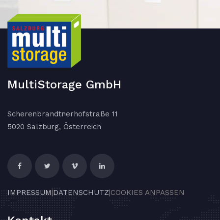
MultiStorage GmbH
Scherenbrandtnerhofstraße 11
5020 Salzburg, Österreich
IMPRESSUM
|
DATENSCHUTZ
|
COOKIES ANPASSEN