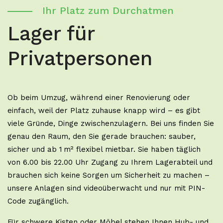
Ihr Platz zum Durchatmen
Lager für
Privatpersonen
Ob beim Umzug, während einer Renovierung oder
einfach, weil der Platz zuhause knapp wird – es gibt
viele Gründe, Dinge zwischenzulagern. Bei uns finden Sie
genau den Raum, den Sie gerade brauchen: sauber,
sicher und ab 1 m² flexibel mietbar. Sie haben täglich
von 6.00 bis 22.00 Uhr Zugang zu Ihrem Lagerabteil und
brauchen sich keine Sorgen um Sicherheit zu machen –
unsere Anlagen sind videoüberwacht und nur mit PIN-
Code zugänglich.
Für schwere Kisten oder Möbel stehen Ihnen Hub- und