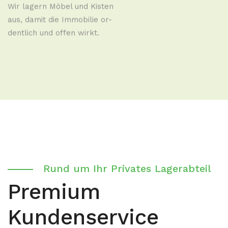
Wir lagern Möbel und Kisten
aus, damit die Immobilie or-
dentlich und offen wirkt.
Rund um Ihr Privates Lagerabteil
Premium
Kundenservice