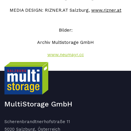
MEDIA DESIGN: RIZNER.AT Salzburg,
www.rizner.at
Bilder:
Archiv Multistorage GmbH
www.neumayr.cc
MultiStorage GmbH
Scherenbrandtnerhofstraße 11
5020 Salzburg, Österreich