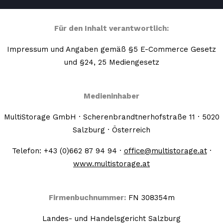
Für den Inhalt verantwortlich:
Impressum und Angaben gemäß §5 E-Commerce Gesetz
und §24, 25 Mediengesetz
Medieninhaber
MultiStorage GmbH · Scherenbrandtnerhofstraße 11 · 5020
Salzburg · Österreich
Telefon: +43 (0)662 87 94 94 ·
office@multistorage.at
·
www.multistorage.at
Firmenbuchnummer:
FN 308354m
Landes- und Handelsgericht Salzburg